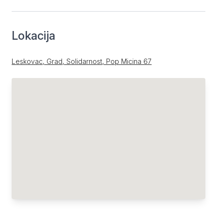
Lokacija
Leskovac, Grad, Solidarnost, Pop Micina 67