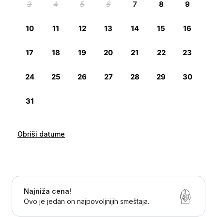
Obriši datume
Najniža cena!
Ovo je jedan on najpovoljnijih smeštaja.