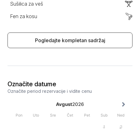
Sušilica za veš
Fen za kosu
Pogledajte kompletan sadržaj
Označite datume
Označite period rezervacije i vidite cenu