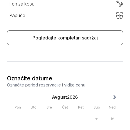
Fen za kosu
Papuče
Pogledajte kompletan sadržaj
Označite datume
Označite period rezervacije i vidite cenu