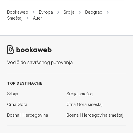
Bookaweb
Evropa
Srbija
Beograd
Smeštaj
Auer
Vodič do savršenog putovanja
TOP DESTINACIJE
Srbija
Srbija smeštaj
Crna Gora
Crna Gora smeštaj
Bosna i Hercegovina
Bosna i Hercegovina smeštaj