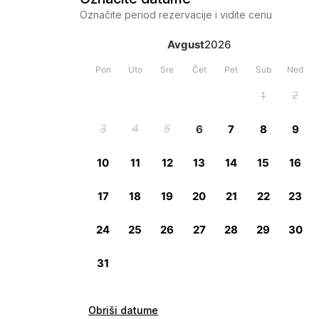
Označite period rezervacije i vidite cenu
Obriši datume