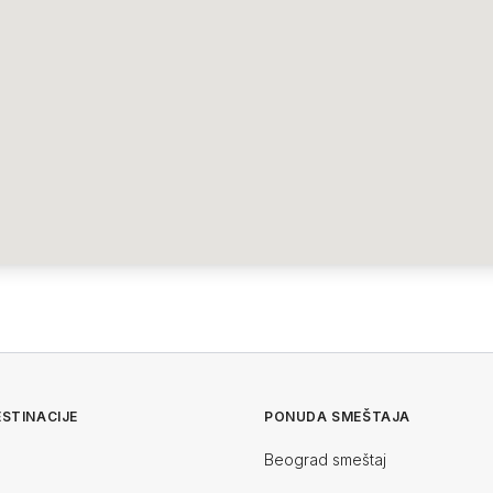
STINACIJE
PONUDA SMEŠTAJA
Beograd smeštaj