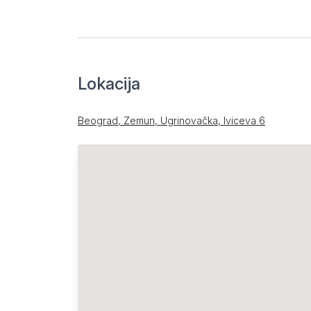
Lokacija
Beograd, Zemun, Ugrinovačka, Iviceva 6