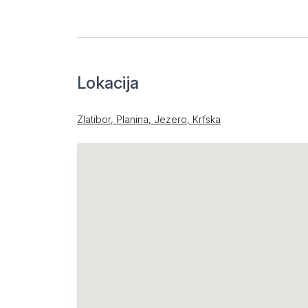
Lokacija
Zlatibor, Planina, Jezero, Krfska