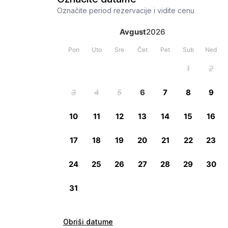
Označite period rezervacije i vidite cenu
Obriši datume