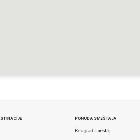
STINACIJE
PONUDA SMEŠTAJA
Beograd smeštaj