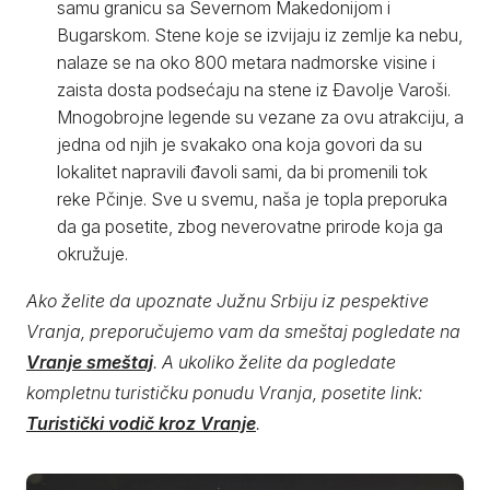
samu granicu sa Severnom Makedonijom i
Bugarskom. Stene koje se izvijaju iz zemlje ka nebu,
nalaze se na oko 800 metara nadmorske visine i
zaista dosta podsećaju na stene iz Đavolje Varoši.
Mnogobrojne legende su vezane za ovu atrakciju, a
jedna od njih je svakako ona koja govori da su
lokalitet napravili đavoli sami, da bi promenili tok
reke Pčinje. Sve u svemu, naša je topla preporuka
da ga posetite, zbog neverovatne prirode koja ga
okružuje.
Ako želite da upoznate Južnu Srbiju iz pespektive
Vranja, preporučujemo vam da smeštaj pogledate na
Vranje smeštaj
. A ukoliko želite da pogledate
kompletnu turističku ponudu Vranja, posetite link:
Turistički vodič kroz Vranje
.