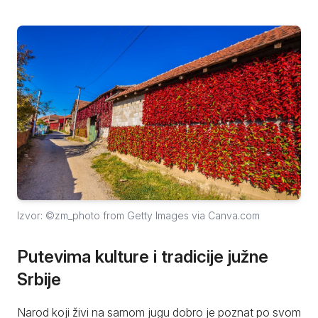
Izvor: ©zm_photo from Getty Images via Canva.com
Putevima kulture i tradicije južne
Srbije
Narod koji živi na samom jugu dobro je poznat po svom