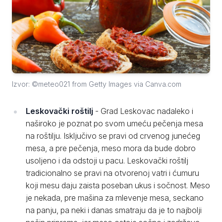
Izvor: ©meteo021 from Getty Images via Canva.com
Leskovački roštilj
- Grad Leskovac nadaleko i
naširoko je poznat po svom umeću pečenja mesa
na roštilju. Isključivo se pravi od crvenog junećeg
mesa, a pre pečenja, meso mora da bude dobro
usoljeno i da odstoji u pacu. Leskovački roštilj
tradicionalno se pravi na otvorenoj vatri i ćumuru
koji mesu daju zaista poseban ukus i sočnost. Meso
je nekada, pre mašina za mlevenje mesa, seckano
na panju, pa neki i danas smatraju da je to najbolji