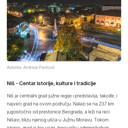
Autorka: Andreja Pavlović
Niš - Centar istorije, kulture i tradicije
Niš je centralni grad južne regije i predstavlja, takođe, i
najveći grad na ovom području. Nalazi se na 237 km
jugoistočno od prestonice Beograda, a leži na reci
Nišavi, blizu njenog ušća u Južnu Moravu. Tokom
istorije, grad je bio vojni, trgovački i administrativni