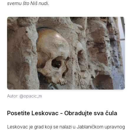
svemu što Niš nudi.
Autor: @opacic_m
Posetite Leskovac - Obradujte sva čula
Leskovac je grad koji se nalazi u Jablaničkom upravnog