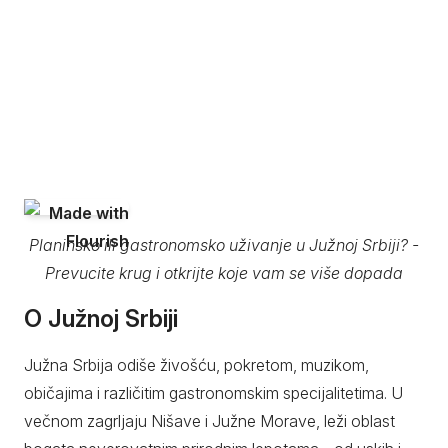
Planinsko ili gastronomsko uživanje u Južnoj Srbiji? -
Prevucite krug i otkrijte koje vam se više dopada
O Južnoj Srbiji
Južna Srbija odiše živošću, pokretom, muzikom,
običajima i različitim gastronomskim specijalitetima. U
večnom zagrljaju Nišave i Južne Morave, leži oblast