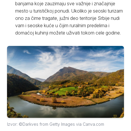
banjama koje zauzimaju sve važnije i značajnije
mesto u turističkoj ponudi. Ukoliko je seoski turizam
ono za čime tragate, južni deo teritorije Srbije nudi
vam i seoske kuće u čijim ruralnim predelima i
domaćoj kuhinji možete uživati tokom cele godine.
Izvor: ©Darkves from Getty Images via Canva.com