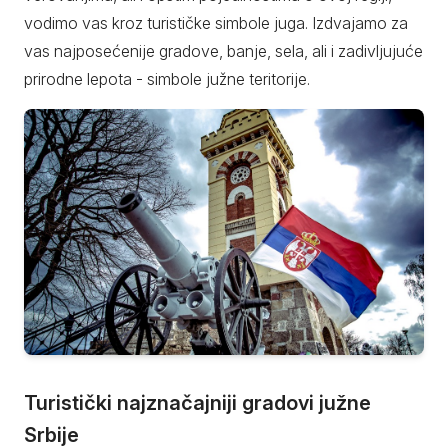
vodimo vas kroz turističke simbole juga. Izdvajamo za
vas najposećenije gradove, banje, sela, ali i zadivljujuće
prirodne lepota - simbole južne teritorije.
Turistički najznačajniji gradovi južne
Srbije