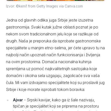
Izvor: ©keni1 from Getty Images via Canva.com
Jedna od glavnih odlika juga Srbije jeste izuzetna
gastronomija. Svaki kutak južne oblasti poznat je po
nekom svom tradicionalnom jelu koje se razlikuje od
drugih. Naša je preporuka da isprobate gastronomske
specijalitete u manjim etno-selima, jer ćete upravo tu na
najbolji način upoznati način funkcionisanja i življenja
na ovim prostorima. Domaća nacionalna kuhinja
spremljena uz pomoć najkvalitetnijih sastojaka koje
domaćini i okolna sela uzgajaju, zagolicaće sva vaša
čula. Mi vam izdvajamo specijalitete koji su proslavili jug
Srbije i koje morate isprobati tokom boravka:
Ajvar
- Srpski kavijar, kako ga iz šale nazivaju,
tipičan je specijalitet koji se priprema na prostoru