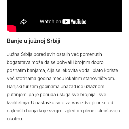
Banje u južnoj Srbiji
Južna Srbija pored svih ostalih već pomenutih
bogatstava može da se pohvali i brojnim dobro
poznatim banjama, čija se lekovita voda i blato koriste
već stotinama godina među lokalnim stanovništvom.
Banjski turizam godinama unazad ide uzlaznom
putanjom, pa je ponuda usluga sve brojnija i sve
kvalitetnija. U nastavku smo za vas izdvojili neke od
najlepših banja koje svojim izgledom plene i ulepšavaju
okolinu: