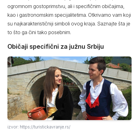
ogromnom gostoprimstvu, ali i specifičnim običajima,
kao i gastronomskim specijalitetima. Otkrivamo vam koji
su najkarakterističniji simboli ovog kraja. Saznajte šta je
to što ga čini tako posebnim.
Običaji specifični za južnu Srbiju
izvor: https://turistickavranje.rs/