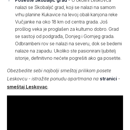
nalazi se Skobaljić grad, koji se nalazi na samom
vrhu planine Kukavice na levoj obali kanjona reke
Vučjanke na oko 18 km od centra grada. Još
prošlog veka je proglašen za kulturno dobro. Grad
se sastoji od podgrađa, Donjeg i Gornjeg grada.
Odbrambeni rov se nalazi na severu, dok se bedemi
nalaze na zapadu. Ukoliko ste pasionirani ljubitelj
istorije, definitivno nećete pogrešiti ako ga posetite.
Obezbedite sebi najbolji smeštaj prilikom posete
Leskovcu - istražite ponudu apartmana na
stranici
-
smeštaj Leskovac
.