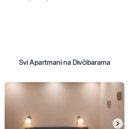
Svi Apartmani na Divčibarama