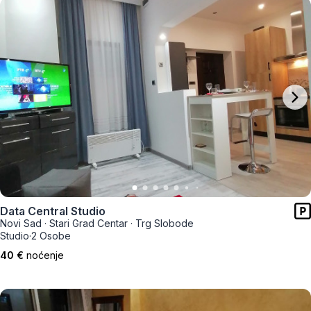
Data Central Studio
Novi Sad
·
Stari Grad Centar
·
Trg Slobode
Studio
·
2 Osobe
40 €
noćenje