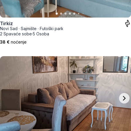
Tirkiz
Novi Sad
·
Sajmište
·
Futoški park
2 Spavaće sobe
·
5 Osoba
38 €
noćenje