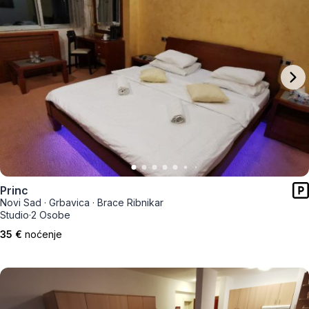
Princ
Novi Sad
·
Grbavica
·
Brace Ribnikar
Studio
·
2 Osobe
35 €
noćenje