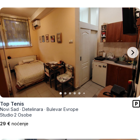
Top Tenis
Novi Sad
·
Detelinara
·
Bulevar Evrope
Studio
·
2 Osobe
29 €
noćenje