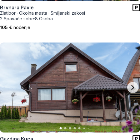
Brvnara Pavle
Zlatibor
·
Okolna mesta
·
Smiljanski zakosi
2 Spavaće sobe
·
8 Osoba
105 €
noćenje
Gazdina Kuca