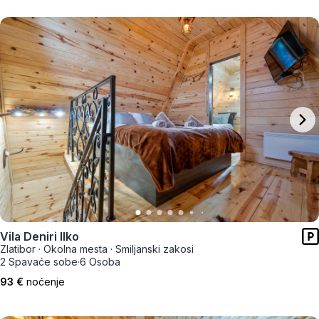
Vila Deniri Ilko
Zlatibor
·
Okolna mesta
·
Smiljanski zakosi
2 Spavaće sobe
·
6 Osoba
93 €
noćenje