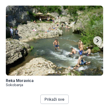
Reka Moravica
Sokobanja
Prikaži sve