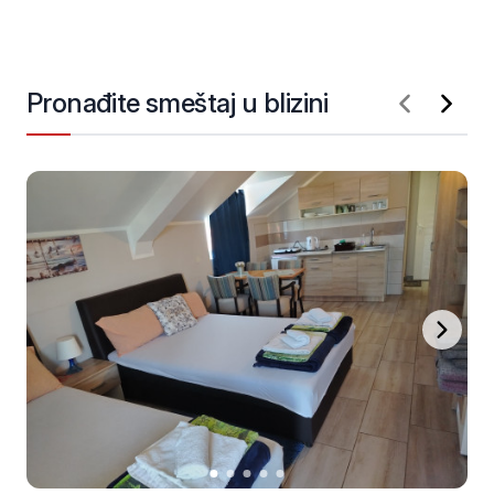
Pronađite smeštaj u blizini