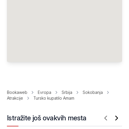
Bookaweb
Evropa
Srbija
Sokobanja
Atrakcije
Tursko kupatilo Amam
Istražite još ovakvih mesta