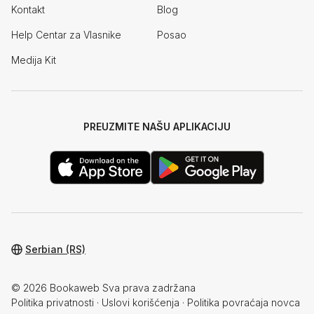
Kontakt
Blog
Help Centar za Vlasnike
Posao
Medija Kit
PREUZMITE NAŠU APLIKACIJU
Serbian (RS)
© 2026 Bookaweb Sva prava zadržana
Politika privatnosti
·
Uslovi korišćenja
·
Politika povraćaja novca