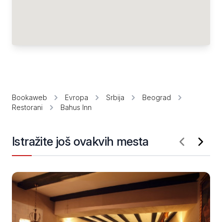
Bookaweb
Evropa
Srbija
Beograd
Restorani
Bahus Inn
Istražite još ovakvih mesta