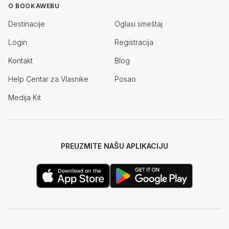
O BOOKAWEBU
Destinacije
Oglasi smeštaj
Login
Registracija
Kontakt
Blog
Help Centar za Vlasnike
Posao
Medija Kit
PREUZMITE NAŠU APLIKACIJU