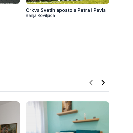
Crkva Svetih apostola Petra i Pavla
Banja Koviljača