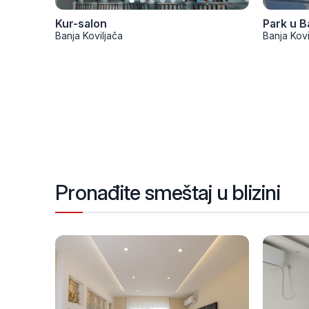
Kur-salon
Park u Ba
Banja Koviljača
Banja Kovi
Pronađite smeštaj u blizini