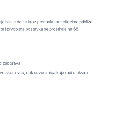
ja bila je da se kroz postavku posetiocima približe
šte i prvobitna postavka se prostirala na 68
 od zaborava
etskom ratu, dok suvenirnica koja radi u okviru