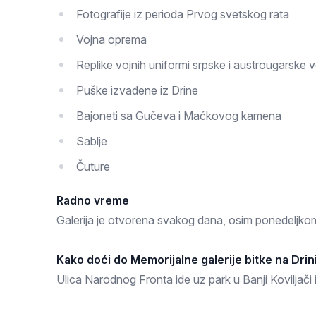
Fotografije iz perioda Prvog svetskog rata
Vojna oprema
Replike vojnih uniformi srpske i austrougarske 
Puške izvađene iz Drine
Bajoneti sa Gučeva i Mačkovog kamena
Sablje
Čuture
Radno vreme
Galerija je otvorena svakog dana, osim ponedeljko
Kako doći do
Memorijalne galerije bitke na Drin
Ulica Narodnog Fronta ide uz park u Banji Koviljači i 