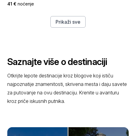
41 €
noćenje
Prikaži sve
Saznajte više o destinaciji
Otkrijte lepote destinacije kroz blogove koji ističu
najpoznatije znamenitosti, skrivena mesta i daju savete
za putovanje na ovu destinaciju. Krenite u avanturu
kroz priče iskusnih putnika.