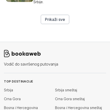
Srbije.
Prikaži sve
Vodič do savršenog putovanja
TOP DESTINACIJE
Srbija
Srbija smeštaj
Crna Gora
Crna Gora smeštaj
Bosna i Hercegovina
Bosna i Hercegovina smeštaj