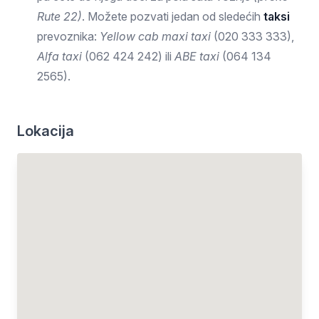
Rute 22)
. Možete pozvati jedan od sledećih
taksi
prevoznika:
Yellow cab maxi taxi
(020 333 333),
Alfa taxi
(062 424 242) ili
ABE taxi
(064 134
2565).
Lokacija