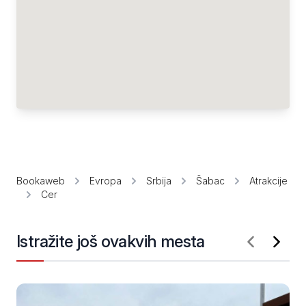
Bookaweb
Evropa
Srbija
Šabac
Atrakcije
Cer
Istražite još ovakvih mesta