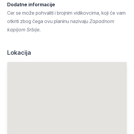
Dodatne informacije
Cer se može pohvaliti i brojnim vidikovcima, koji će vam
otkriti zbog čega ovu planinu nazivaju
Zapadnom
kapijom Srbije.
Lokacija