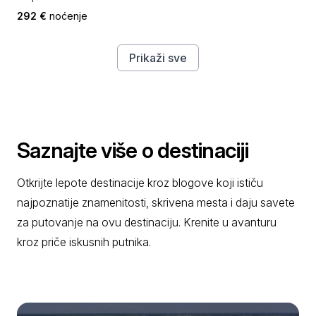
292 €
noćenje
Prikaži sve
Saznajte više o destinaciji
Otkrijte lepote destinacije kroz blogove koji ističu
najpoznatije znamenitosti, skrivena mesta i daju savete
za putovanje na ovu destinaciju. Krenite u avanturu
kroz priče iskusnih putnika.