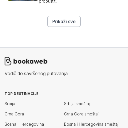
propustiti.
Prikaži sve
Vodič do savršenog putovanja
TOP DESTINACIJE
Srbija
Srbija smeštaj
Crna Gora
Crna Gora smeštaj
Bosna i Hercegovina
Bosna i Hercegovina smeštaj