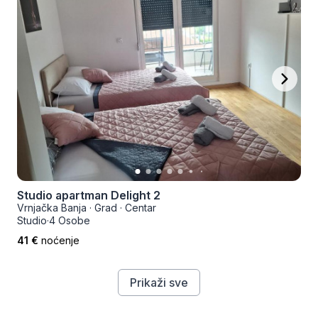
Studio apartman Delight 2
Vrnjačka Banja
·
Grad
·
Centar
Studio
·
4 Osobe
41 €
noćenje
Prikaži sve