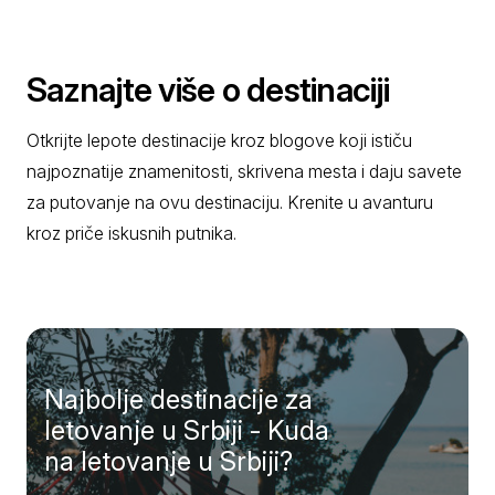
Saznajte više o destinaciji
Otkrijte lepote destinacije kroz blogove koji ističu
najpoznatije znamenitosti, skrivena mesta i daju savete
za putovanje na ovu destinaciju. Krenite u avanturu
kroz priče iskusnih putnika.
Najbolje destinacije za
letovanje u Srbiji - Kuda
na letovanje u Srbiji?