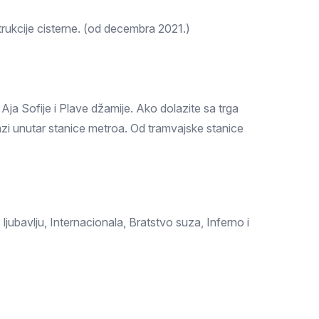
rukcije cisterne. (od decembra 2021.)
 Aja Sofije i Plave džamije. Ako dolazite sa trga
zi unutar stanice metroa. Od tramvajske stanice
jubavlju, Internacionala, Bratstvo suza, Inferno i