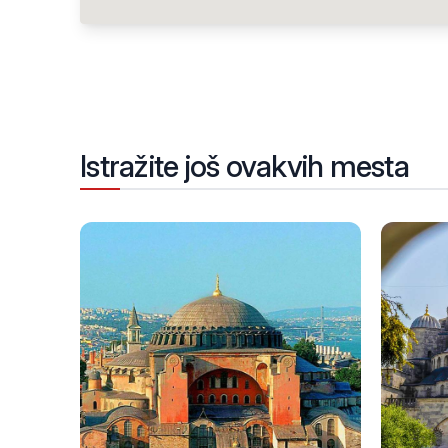
Istražite još ovakvih mesta