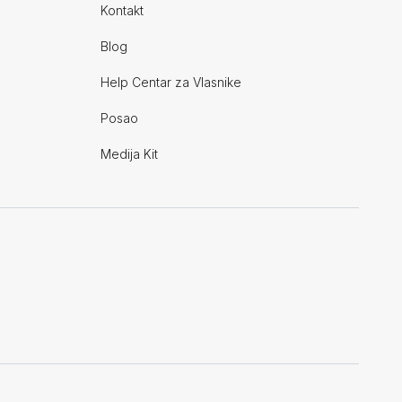
Kontakt
Blog
Help Centar za Vlasnike
Posao
Medija Kit