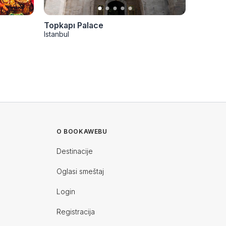
Topkapı Palace
Istanbul
O BOOKAWEBU
Destinacije
Oglasi smeštaj
Login
Registracija