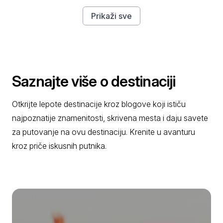
Prikaži sve
Saznajte više o destinaciji
Otkrijte lepote destinacije kroz blogove koji ističu
najpoznatije znamenitosti, skrivena mesta i daju savete
za putovanje na ovu destinaciju. Krenite u avanturu
kroz priče iskusnih putnika.