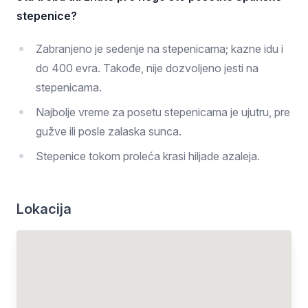
stepenice?
Zabranjeno je sedenje na stepenicama; kazne idu i
do 400 evra. Takođe, nije dozvoljeno jesti na
stepenicama.
Najbolje vreme za posetu stepenicama je ujutru, pre
gužve ili posle zalaska sunca.
Stepenice tokom proleća krasi hiljade azaleja.
Lokacija