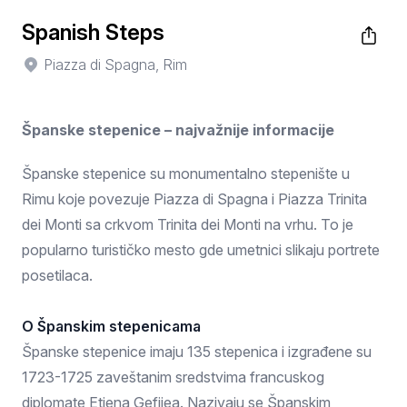
Spanish Steps
Piazza di Spagna, Rim
Španske stepenice – najvažnije informacije
Španske stepenice su monumentalno stepenište u
Rimu koje povezuje Piazza di Spagna i Piazza Trinita
dei Monti sa crkvom Trinita dei Monti na vrhu. To je
popularno turističko mesto gde umetnici slikaju portrete
posetilaca.
O Španskim stepenicama
Španske stepenice imaju 135 stepenica i izgrađene su
1723-1725 zaveštanim sredstvima francuskog
diplomate Etjena Gefijea. Nazivaju se Španskim