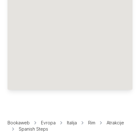
Bookaweb
Evropa
Italija
Rim
Atrakcije
Spanish Steps