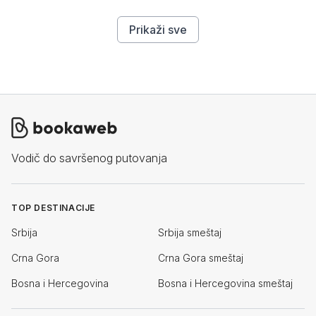
Prikaži sve
Vodič do savršenog putovanja
TOP DESTINACIJE
Srbija
Srbija smeštaj
Crna Gora
Crna Gora smeštaj
Bosna i Hercegovina
Bosna i Hercegovina smeštaj