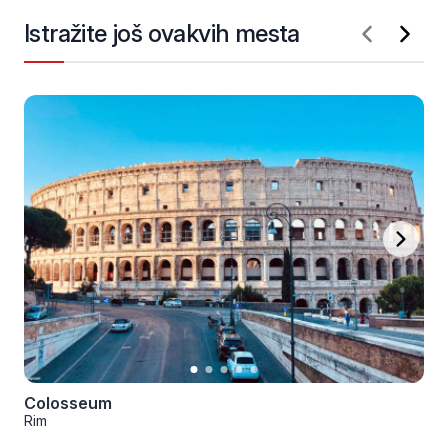
Istražite još ovakvih mesta
Colosseum
Rim