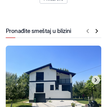
Pronađite smeštaj u blizini