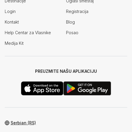
Destinacije
Oglasi smeštaj
Login
Registracija
Kontakt
Blog
Help Centar za Vlasnike
Posao
Medija Kit
PREUZMITE NAŠU APLIKACIJU
Serbian (RS)