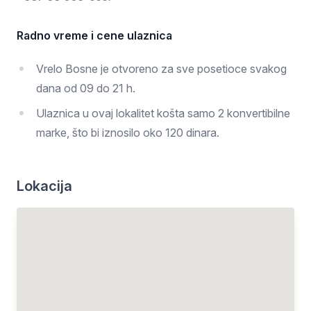
Radno vreme i cene ulaznica
Vrelo Bosne je otvoreno za sve posetioce svakog
dana od 09 do 21 h.
Ulaznica u ovaj lokalitet košta samo 2 konvertibilne
marke, što bi iznosilo oko 120 dinara.
Lokacija