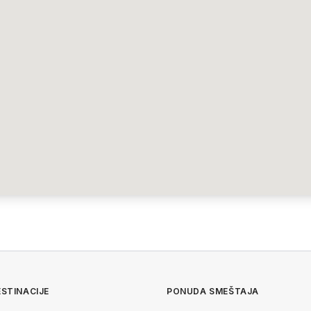
STINACIJE
PONUDA SMEŠTAJA