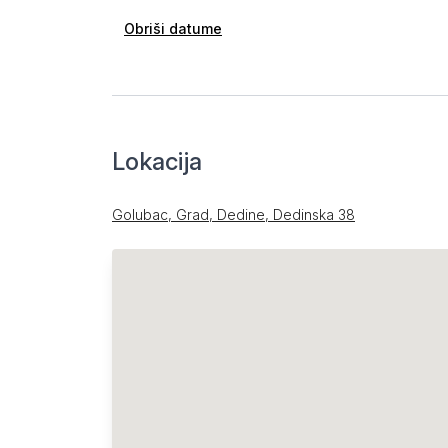
Obriši datume
Lokacija
Golubac, Grad, Dedine, Dedinska 38