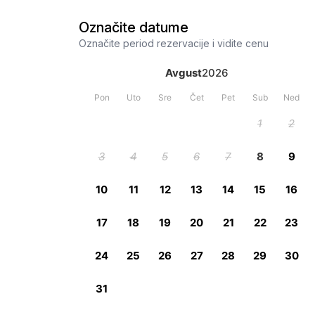
Označite datume
Označite period rezervacije i vidite cenu