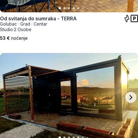
Od svitanja do sumraka - TERRA
Golubac
·
Grad
·
Centar
Studio
·
2 Osobe
53 €
noćenje