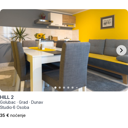
HILL 2
Golubac
·
Grad
·
Dunav
Studio
·
6 Osoba
35 €
noćenje