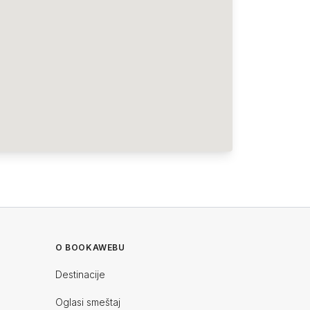
O BOOKAWEBU
Destinacije
Oglasi smeštaj