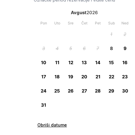
Obriši datume