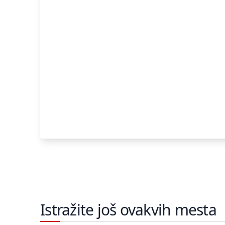
Istražite još ovakvih mesta