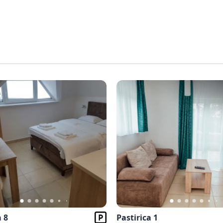
a 8
Pastirica 1