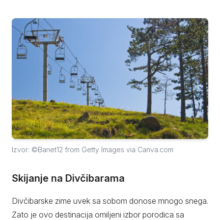
Izvor: ©Banet12 from Getty Images via Canva.com
Skijanje na Divčibarama
Divčibarske zime uvek sa sobom donose mnogo snega.
Zato je ovo destinacija omiljeni izbor porodica sa