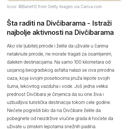
Izvor: ©Banet12 from Getty Images via Canva.com
Šta raditi na Divčibarama - Istraži
najbolje aktivnosti na Divčibarama
Ako ste ljubitelj prirode i želite da uživate u čarima
netaknute prirode, ne morate tragati za osamljenim,
dalekim destinacijama. Na samo 100 kilometara od
usijanog beogradskog asfalta nalazi se ova prirodna
oaza, koja svojim posetiocima pruža lepote svojih
šuma, lekovitog vazduha i vode. Još jedna velika
prednost Divčibara je činjenica da su one živa i
uzbudljiva turistička destinacija tokom cele godine.
Nećete pogrešiti bilo da na Divčibare želite da
pobegnete od neizdržive vrućine grada ili hoćete da
uživate u zimskim lepotama snežnih padina.