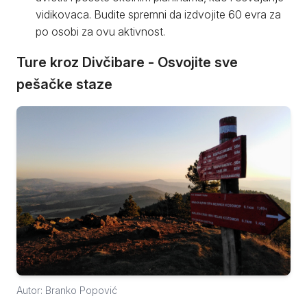
vidikovaca. Budite spremni da izdvojite 60 evra za
po osobi za ovu aktivnost.
Ture kroz Divčibare - Osvojite sve
pešačke staze
Autor: Branko Popović