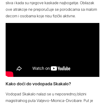
sliva i kada su njegove kaskade najbogatije. Obilazak
ove atrakcije ne preporučuje se porodicama sa malom
decom i osobama koje nisu fizički aktivne.
Kako doći do vodopada Skakalo?
Vodopad Skakalo nalazi se u neposrednoj blizini
magistralnog puta Valjevo-Mionica-Divcibare. Put je