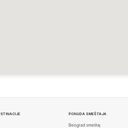
STINACIJE
PONUDA SMEŠTAJA
Beograd smeštaj