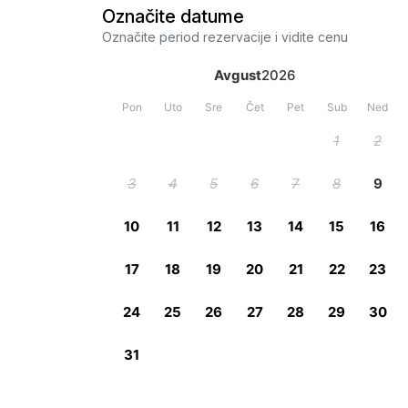
Označite datume
Označite period rezervacije i vidite cenu