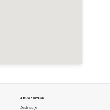
O BOOKAWEBU
Destinacije