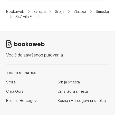
Bookaweb
Evropa
Srbija
Zlatibor
Smeštaj
S47 Vila Elsa 2
Vodič do savršenog putovanja
TOP DESTINACIJE
Srbija
Srbija smeštaj
Crna Gora
Crna Gora smeštaj
Bosna i Hercegovina
Bosna i Hercegovina smeštaj