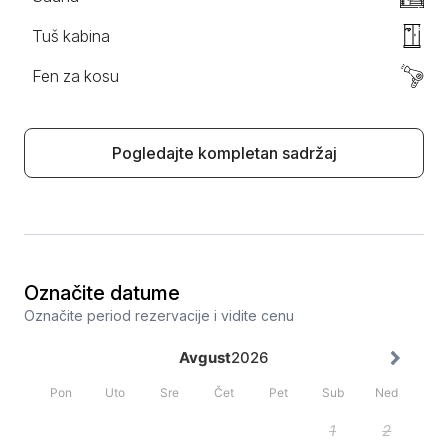
Tuš kabina
Fen za kosu
Pogledajte kompletan sadržaj
Označite datume
Označite period rezervacije i vidite cenu