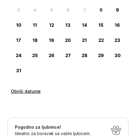
Obriši datume
Pogodno za ljubimce!
Idealno za boravak sa vašim ljubicem.