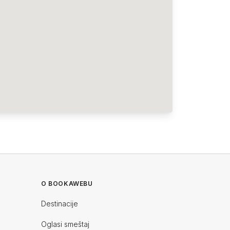
O BOOKAWEBU
Destinacije
Oglasi smeštaj