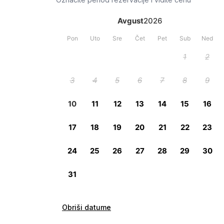
Obriši datume