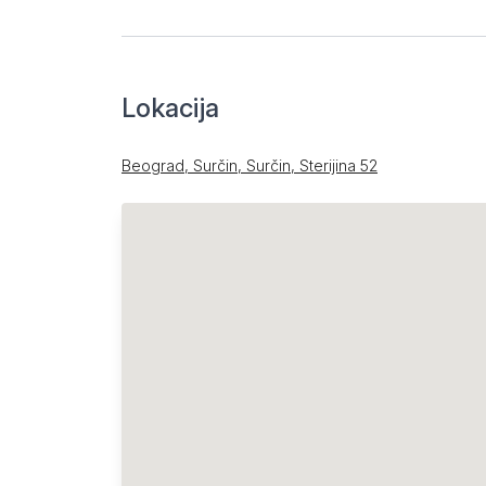
Lokacija
Beograd, Surčin, Surčin, Sterijina 52