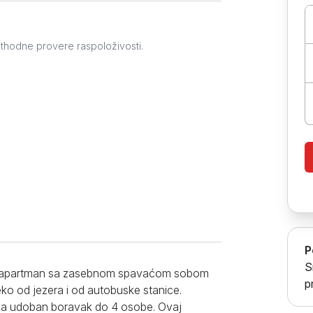
Prokuplje
ethodne provere raspoloživosti.
P
S
an apartman sa zasebnom spavaćom sobom
p
leko od jezera i od autobuske stanice.
 za udoban boravak do 4 osobe. Ovaj