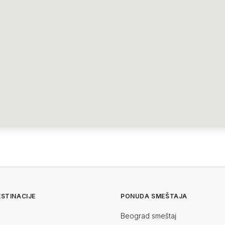
STINACIJE
PONUDA SMEŠTAJA
Beograd smeštaj