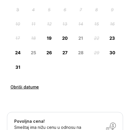
Obriši datume
Povoljna cena!
Smeštaj ima nižu cenu u odnosu na