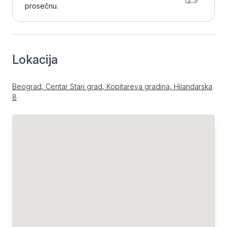
prosečnu.
Lokacija
Beograd, Centar Stari grad, Kopitareva gradina, Hilandarska
8