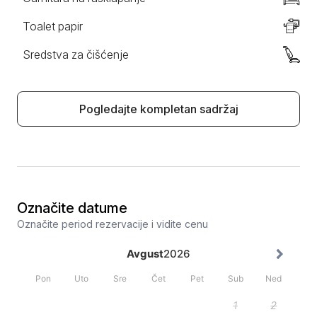
Toalet papir
Sredstva za čišćenje
Pogledajte kompletan sadržaj
Označite datume
Označite period rezervacije i vidite cenu