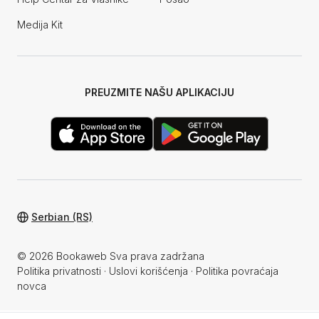
Medija Kit
PREUZMITE NAŠU APLIKACIJU
Serbian (RS)
© 2026 Bookaweb Sva prava zadržana
Politika privatnosti
·
Uslovi korišćenja
·
Politika povraćaja
novca