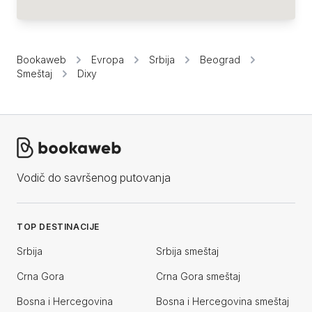
Bookaweb
Evropa
Srbija
Beograd
Smeštaj
Dixy
Vodič do savršenog putovanja
TOP DESTINACIJE
Srbija
Srbija smeštaj
Crna Gora
Crna Gora smeštaj
Bosna i Hercegovina
Bosna i Hercegovina smeštaj