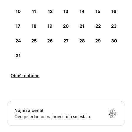
Obriši datume
Najniža cena!
Ovo je jedan on najpovoljnijih smeštaja.