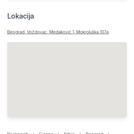
Lokacija
Beograd, Voždovac, Medaković 1, Mokroluška 107a