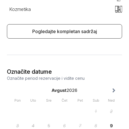
Kozmetika
Pogledajte kompletan sadržaj
Označite datume
Označite period rezervacije i vidite cenu