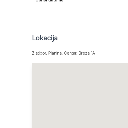
Lokacija
Zlatibor, Planina, Centar, Breza 1А