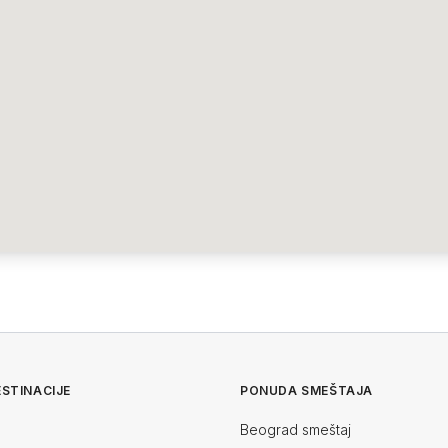
STINACIJE
PONUDA SMEŠTAJA
Beograd smeštaj