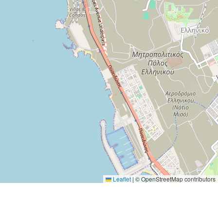
Leaflet
|
© OpenStreetMap contributors