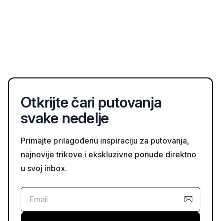
Otkrijte čari putovanja
svake nedelje
Primajte prilagođenu inspiraciju za putovanja,
najnovije trikove i ekskluzivne ponude direktno
u svoj inbox.