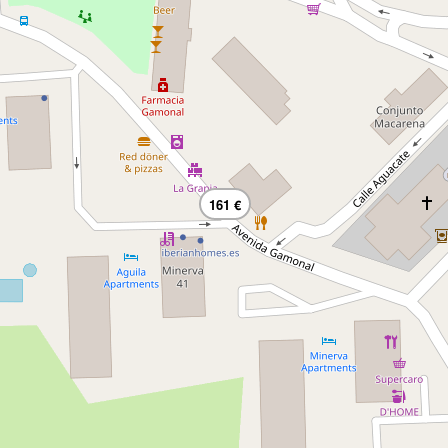
161 €