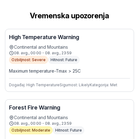
Vremenska upozorenja
High Temperature Warning
Continental and Mountains
08. avg., 00:00 - 08. avg., 23:59
Ozbiljnost: Severe
Hitnost: Future
Maximum temperature-Tmax > 25C
Događaj: High Temperature
Sigurnost: Likely
Kategorija: Met
Forest Fire Warning
Continental and Mountains
08. avg., 00:00 - 08. avg., 23:59
Ozbiljnost: Moderate
Hitnost: Future