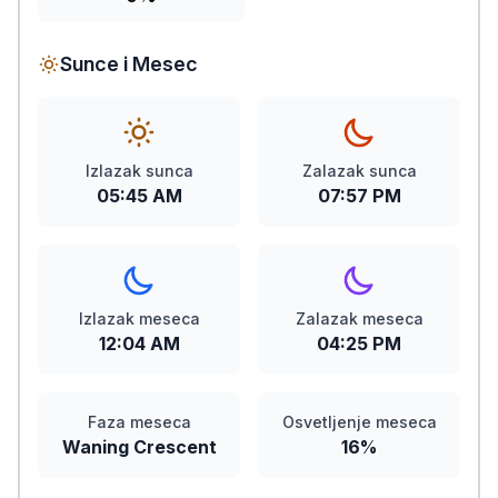
Sunce i Mesec
Izlazak sunca
Zalazak sunca
05:45 AM
07:57 PM
Izlazak meseca
Zalazak meseca
12:04 AM
04:25 PM
Faza meseca
Osvetljenje meseca
Waning Crescent
16%