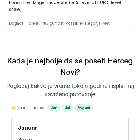
Forest fire danger moderate (or 3. level of EUR 5 level
scale)
Događaj: Forest Fire
Sigurnost: Possible
Kategorija: Met
Kada je najbolje da se poseti Herceg
Novi?
Pogledaj kakvo je vreme tokom godine i isplaniraj
savršeno putovanje
⭐ Najbolji meseci:
Jun
Jul
Avgust
Januar