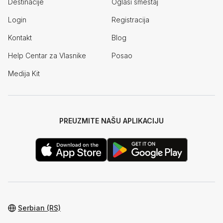
Destinacije
Oglasi smeštaj
Login
Registracija
Kontakt
Blog
Help Centar za Vlasnike
Posao
Medija Kit
PREUZMITE NAŠU APLIKACIJU
Serbian (RS)