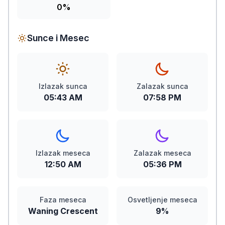
0%
Sunce i Mesec
Izlazak sunca
Zalazak sunca
05:43 AM
07:58 PM
Izlazak meseca
Zalazak meseca
12:50 AM
05:36 PM
Faza meseca
Osvetljenje meseca
Waning Crescent
9%