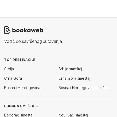
Vodič do savršenog putovanja
TOP DESTINACIJE
Srbija
Srbija smeštaj
Crna Gora
Crna Gora smeštaj
Bosna i Hercegovina
Bosna i Hercegovina smeštaj
PONUDA SMEŠTAJA
Beograd smeštaj
Novi Sad smeštaj