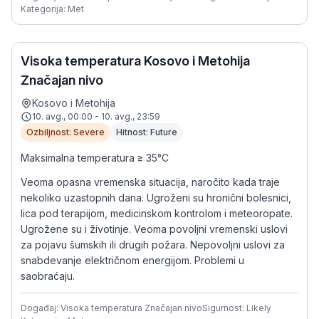
Kategorija: Met
Visoka temperatura Kosovo i Metohija
Značajan nivo
Kosovo i Metohija
10. avg., 00:00 - 10. avg., 23:59
Ozbiljnost: Severe
Hitnost: Future
Maksimalna temperatura ≥ 35°C
Veoma opasna vremenska situacija, naročito kada traje
nekoliko uzastopnih dana. Ugroženi su hronični bolesnici,
lica pod terapijom, medicinskom kontrolom i meteoropate.
Ugrožene su i životinje. Veoma povoljni vremenski uslovi
za pojavu šumskih ili drugih požara. Nepovoljni uslovi za
snabdevanje električnom energijom. Problemi u
saobraćaju.
Događaj: Visoka temperatura Značajan nivo
Sigurnost: Likely