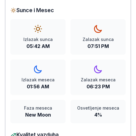
Sunce i Mesec
Izlazak sunca
Zalazak sunca
05:42 AM
07:51 PM
Izlazak meseca
Zalazak meseca
01:56 AM
06:23 PM
Faza meseca
Osvetljenje meseca
New Moon
4%
Kvalitet vazduha