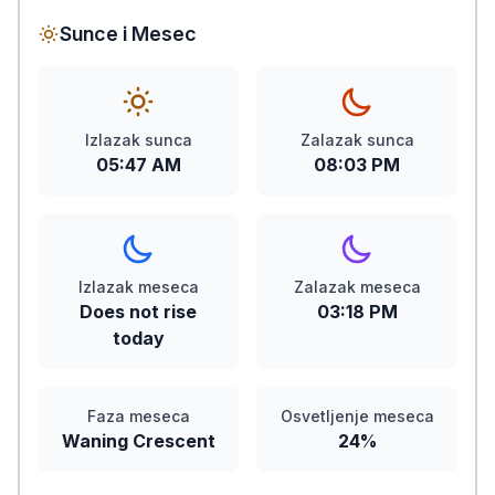
Sunce i Mesec
Izlazak sunca
Zalazak sunca
05:47 AM
08:03 PM
Izlazak meseca
Zalazak meseca
Does not rise
03:18 PM
today
Faza meseca
Osvetljenje meseca
Waning Crescent
24%