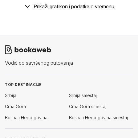
Prikaži grafikon i podatke o vremenu
Vodič do savršenog putovanja
TOP DESTINACIJE
Srbija
Srbija smeštaj
Crna Gora
Crna Gora smeštaj
Bosna i Hercegovina
Bosna i Hercegovina smeštaj