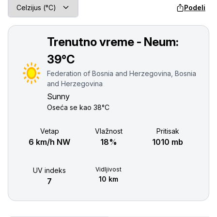
Podeli
Trenutno vreme - Neum:
39°C
Federation of Bosnia and Herzegovina, Bosnia
and Herzegovina
Sunny
Oseća se kao
38°C
Vetар
Vlažnost
Pritisak
6 km/h NW
18%
1010 mb
Vidljivost
UV indeks
10 km
7