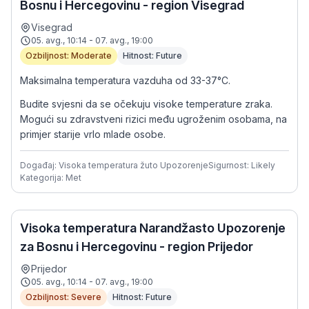
Bosnu i Hercegovinu - region Visegrad
Visegrad
05. avg., 10:14 - 07. avg., 19:00
Ozbiljnost: Moderate
Hitnost: Future
Maksimalna temperatura vazduha od 33-37°C.
Budite svjesni da se očekuju visoke temperature zraka.
Mogući su zdravstveni rizici među ugroženim osobama, na
primjer starije vrlo mlade osobe.
Događaj: Visoka temperatura žuto Upozorenje
Sigurnost: Likely
Kategorija: Met
Visoka temperatura Narandžasto Upozorenje
za Bosnu i Hercegovinu - region Prijedor
Prijedor
05. avg., 10:14 - 07. avg., 19:00
Ozbiljnost: Severe
Hitnost: Future