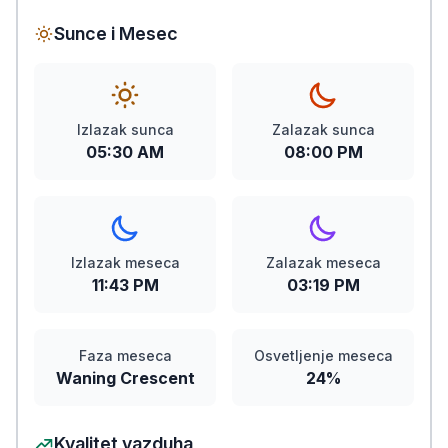
Sunce i Mesec
Izlazak sunca
Zalazak sunca
05:30 AM
08:00 PM
Izlazak meseca
Zalazak meseca
11:43 PM
03:19 PM
Faza meseca
Osvetljenje meseca
Waning Crescent
24%
Kvalitet vazduha