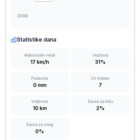
23:00
Statistike dana
Maksimalni vetar
Vlažnost
17 km/h
31%
Padavine
UV indeks
0 mm
7
Vidljivost
Šansa za kišu
10 km
2%
Šansa za sneg
0%