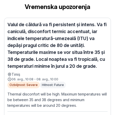
Vremenska upozorenja
Valul de căldură va fi persistent și intens. Va fi
caniculă, disconfort termic accentuat, iar
indicele temperatură-umezeală (ITU) va
depăși pragul critic de 80 de unități.
Temperaturile maxime se vor situa între 35 și
38 de grade. Local noaptea va fi tropicală, cu
temperaturi minime în jurul a 20 de grade.
Timiș
06. avg., 10:08 - 08. avg., 10:00
Ozbiljnost: Severe
Hitnost: Future
Thermal disconfort will be high. Maximum temperatures will
be between 35 and 38 degrees and minimum
temperatures will be around 20 degrees.