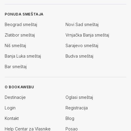
PONUDA SMEŠTAJA
Beograd smeštaj
Novi Sad smeštaj
Zlatibor smeštaj
Vrnjačka Banja smeštaj
Niš smeštaj
Sarajevo smeštaj
Banja Luka smeštaj
Budva smeštaj
Bar smeštaj
O BOOKAWEBU
Destinacije
Oglasi smeštaj
Login
Registracija
Kontakt
Blog
Help Centar za Vlasnike
Posao