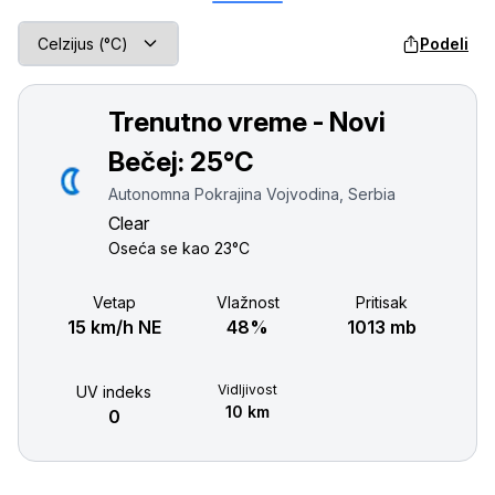
Podeli
Trenutno vreme - Novi
Bečej:
25°C
Autonomna Pokrajina Vojvodina, Serbia
Clear
Oseća se kao
23°C
Vetар
Vlažnost
Pritisak
15 km/h NE
48%
1013 mb
Vidljivost
UV indeks
10 km
0