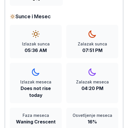
Sunce i Mesec
Izlazak sunca
Zalazak sunca
05:36 AM
07:51 PM
Izlazak meseca
Zalazak meseca
Does not rise
04:20 PM
today
Faza meseca
Osvetljenje meseca
Waning Crescent
16%