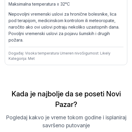
Maksimalna temperatura ≥ 32°C
Nepovoljni vremenski uslovi za hronične bolesnike, lica
pod terapijom, medicinskom kontrolom ili meteoropate,
naročito ako ovi uslovi potraju nekoliko uzastopnih dana.
Povoljni vremenski uslovi za pojavu šumskih i drugih
požara.
Događaj: Visoka temperatura Umeren nivo
Sigurnost: Likely
Kategorija: Met
Kada je najbolje da se poseti Novi
Pazar?
Pogledaj kakvo je vreme tokom godine i isplaniraj
savršeno putovanje