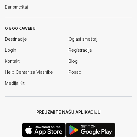
Bar smeštaj
O BOOKAWEBU
Destinacije
Oglasi smeštaj
Login
Registracija
Kontakt
Blog
Help Centar za Vlasnike
Posao
Medija Kit
PREUZMITE NAŠU APLIKACIJU