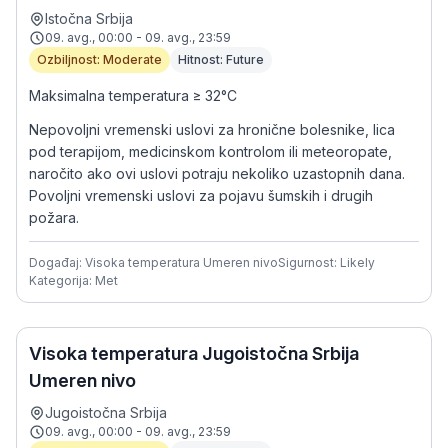
Istočna Srbija
09. avg., 00:00 - 09. avg., 23:59
Ozbiljnost: Moderate
Hitnost: Future
Maksimalna temperatura ≥ 32°C
Nepovoljni vremenski uslovi za hronične bolesnike, lica
pod terapijom, medicinskom kontrolom ili meteoropate,
naročito ako ovi uslovi potraju nekoliko uzastopnih dana.
Povoljni vremenski uslovi za pojavu šumskih i drugih
požara.
Događaj: Visoka temperatura Umeren nivo
Sigurnost: Likely
Kategorija: Met
Visoka temperatura Jugoistočna Srbija
Umeren nivo
Jugoistočna Srbija
09. avg., 00:00 - 09. avg., 23:59