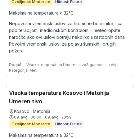
Ozbiljnost: Moderate
Hitnost: Future
Maksimalna temperatura ≥ 32°C
Nepovoljni vremenski uslovi za hronične bolesnike, lica
pod terapijom, medicinskom kontrolom ili meteoropate,
naročito ako ovi uslovi potraju nekoliko uzastopnih dana.
Povoljni vremenski uslovi za pojavu šumskih i drugih
požara.
Događaj: Visoka temperatura Umeren nivo
Sigurnost: Likely
Kategorija: Met
Visoka temperatura Kosovo i Metohija
Umeren nivo
Kosovo i Metohija
09. avg., 00:00 - 09. avg., 23:59
Ozbiljnost: Moderate
Hitnost: Future
Maksimalna temperatura ≥ 32°C