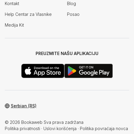
Kontakt
Blog
Help Centar za Vlasnike
Posao
Medija Kit
PREUZMITE NAŠU APLIKACIJU
Serbian (RS)
© 2026 Bookaweb Sva prava zadržana
Politika privatnosti
·
Uslovi korišćenja
·
Politika povraćaja novca