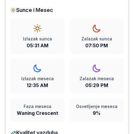
Sunce i Mesec
Izlazak sunca
Zalazak sunca
05:31 AM
07:50 PM
Izlazak meseca
Zalazak meseca
12:35 AM
05:29 PM
Faza meseca
Osvetljenje meseca
Waning Crescent
9%
Kvalitet vazduha