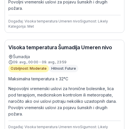
Povoljni vremenski uslovi za pojavu šumskih i drugih
požara.
Događaj: Visoka temperatura Umeren nivo
Sigurnost: Likely
Kategorija: Met
Visoka temperatura Šumadija Umeren nivo
Šumadija
09. avg., 00:00 - 09. avg., 23:59
Ozbiljnost: Moderate
Hitnost: Future
Maksimalna temperatura ≥ 32°C
Nepovoljni vremenski uslovi za hronične bolesnike, lica
pod terapijom, medicinskom kontrolom ili meteoropate,
naročito ako ovi uslovi potraju nekoliko uzastopnih dana.
Povoljni vremenski uslovi za pojavu šumskih i drugih
požara.
Događaj: Visoka temperatura Umeren nivo
Sigurnost: Likely