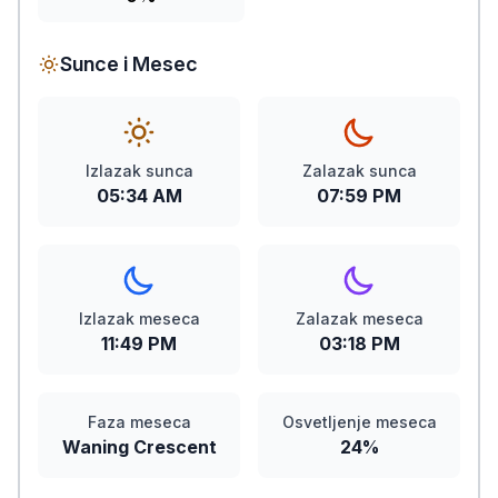
Sunce i Mesec
Izlazak sunca
Zalazak sunca
05:34 AM
07:59 PM
Izlazak meseca
Zalazak meseca
11:49 PM
03:18 PM
Faza meseca
Osvetljenje meseca
Waning Crescent
24%