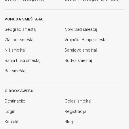
PONUDA SMEŠTAJA
Beograd smeštaj
Novi Sad smeštaj
Zlatibor smeštaj
Vrnjačka Banja smeštaj
Niš smeštaj
Sarajevo smeštaj
Banja Luka smeštaj
Budva smeštaj
Bar smeštaj
O BOOKAWEBU
Destinacije
Oglasi smeštaj
Login
Registracija
Kontakt
Blog