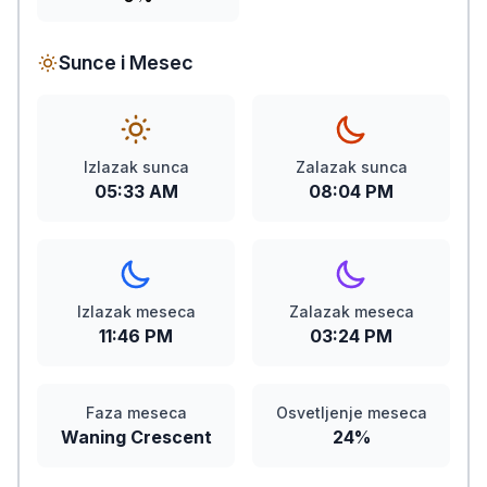
Sunce i Mesec
Izlazak sunca
Zalazak sunca
05:33 AM
08:04 PM
Izlazak meseca
Zalazak meseca
11:46 PM
03:24 PM
Faza meseca
Osvetljenje meseca
Waning Crescent
24%