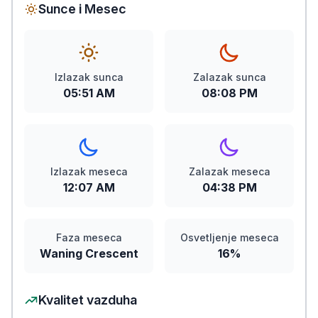
Sunce i Mesec
Izlazak sunca
Zalazak sunca
05:51 AM
08:08 PM
Izlazak meseca
Zalazak meseca
12:07 AM
04:38 PM
Faza meseca
Osvetljenje meseca
Waning Crescent
16%
Kvalitet vazduha