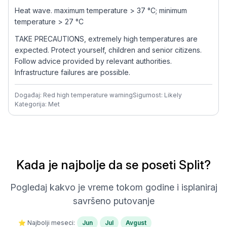
Heat wave. maximum temperature > 37 °C; minimum
temperature > 27 °C
TAKE PRECAUTIONS, extremely high temperatures are
expected. Protect yourself, children and senior citizens.
Follow advice provided by relevant authorities.
Infrastructure failures are possible.
Događaj: Red high temperature warning
Sigurnost: Likely
Kategorija: Met
Kada je najbolje da se poseti Split?
Pogledaj kakvo je vreme tokom godine i isplaniraj
savršeno putovanje
⭐ Najbolji meseci:
Jun
Jul
Avgust