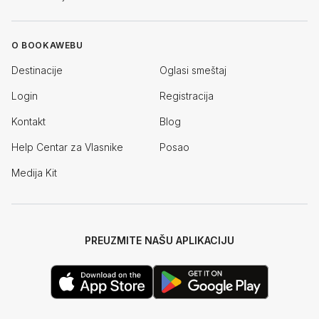
O BOOKAWEBU
Destinacije
Oglasi smeštaj
Login
Registracija
Kontakt
Blog
Help Centar za Vlasnike
Posao
Medija Kit
PREUZMITE NAŠU APLIKACIJU