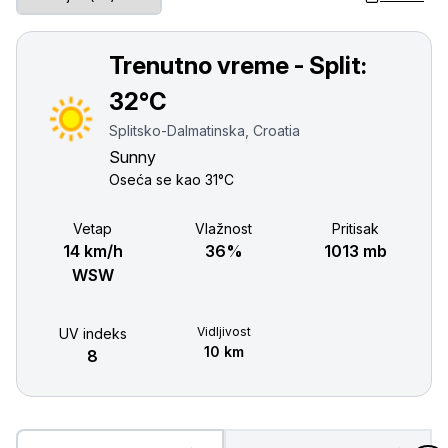
Trenutno vreme - Split:
32°C
Splitsko-Dalmatinska, Croatia
Sunny
Oseća se kao
31°C
Vetар
Vlažnost
Pritisak
14 km/h
36%
1013 mb
WSW
Vidljivost
UV indeks
10 km
8