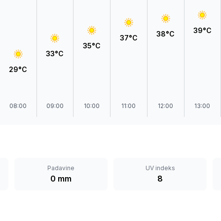
Prokuplje
39°C
38°C
37°C
35°C
33°C
29°C
08:00
09:00
10:00
11:00
12:00
13:00
Padavine
UV indeks
0 mm
8