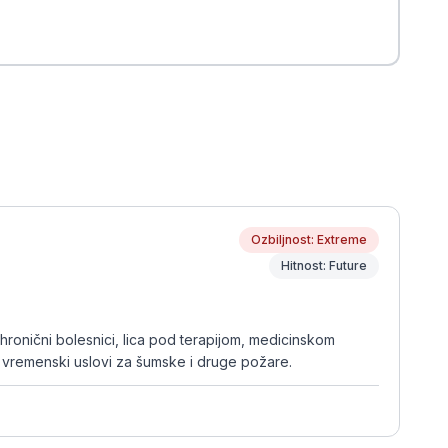
Ozbiljnost: Extreme
Hitnost: Future
 hronični bolesnici, lica pod terapijom, medicinskom
i vremenski uslovi za šumske i druge požare.