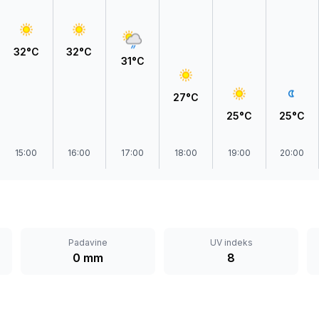
Prokuplje
32°C
32°C
31°C
27°C
25°C
25°C
15:00
16:00
17:00
18:00
19:00
20:00
Padavine
UV indeks
0 mm
8