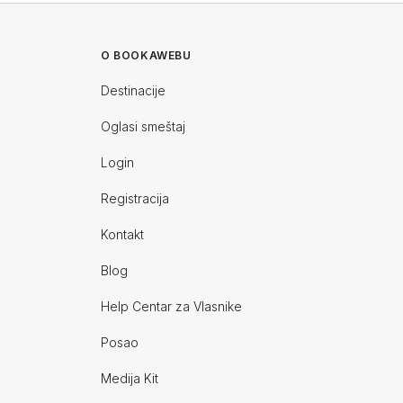
O BOOKAWEBU
Destinacije
Oglasi smeštaj
Login
Registracija
Kontakt
Blog
Help Centar za Vlasnike
Posao
Medija Kit