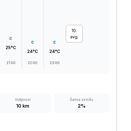
10.
avg.
25°C
24°C
24°C
21:00
22:00
23:00
Vidljivost
Šansa za kišu
10 km
2%