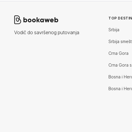
TOP DESTIN
Srbija
Vodič do savršenog putovanja
Srbija smešt
Crna Gora
Crna Gora s
Bosna i Her
Bosna i Her