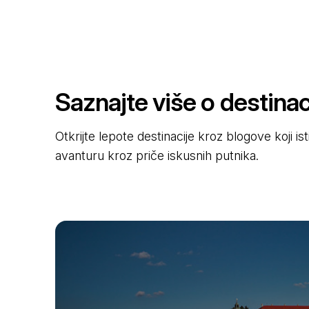
Saznajte više o destinaci
Otkrijte lepote destinacije kroz blogove koji i
avanturu kroz priče iskusnih putnika.