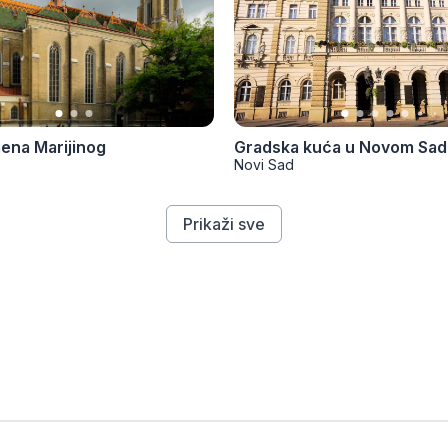
ena Marijinog
Gradska kuća u Novom Sa
Novi Sad
Prikaži sve