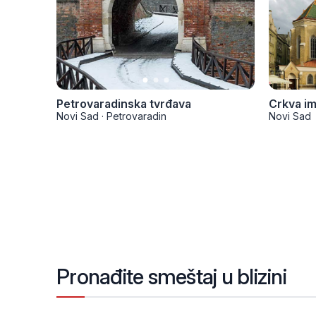
Petrovaradinska tvrđava
Crkva im
Novi Sad
·
Petrovaradin
Novi Sad
Pronađite smeštaj u blizini