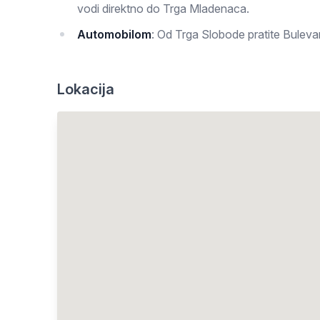
vodi direktno do Trga Mladenaca.
Automobilom
: Od Trga Slobode pratite Bulev
Lokacija