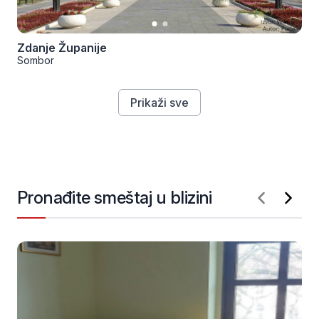
Zdanje Županije
Sombor
Prikaži sve
Pronađite smeštaj u blizini