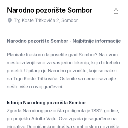
Narodno pozorište Sombor
Trg Koste Trifkovića 2, Sombor
Narodno pozorište Sombor - Najbitnije informacije
Planirate li uskoro da posetite grad Sombor? Na ovom
mestu izdvojili smo za vas jednu lokaciju, koju bi trebalo
posetiti. U pitanju je Narodno pozorište, koje se nalazi
na Trgu Koste Trifkovića. Ostanite sa nama i saznajte
nešto više o ovoj građevini.
Istorija Narodnog pozorišta Sombor
Zgrada Narodnog pozorišta podignuta je 1882. godine,
po projektu Adolfa Vajte. Ova zgrada je sagrađena na
inicijativu Deoničarskog društva somborskog pozorišta,