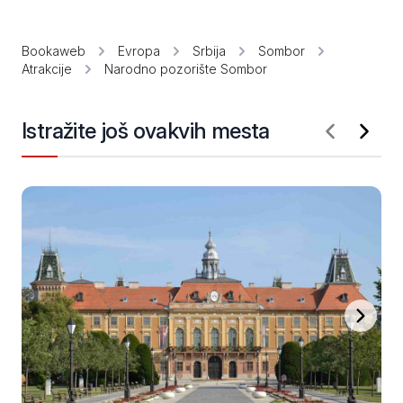
Bookaweb
Evropa
Srbija
Sombor
Atrakcije
Narodno pozorište Sombor
Istražite još ovakvih mesta