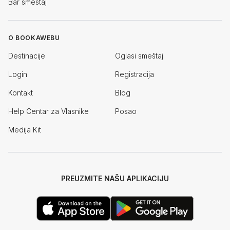
Bar smeštaj
O BOOKAWEBU
Destinacije
Oglasi smeštaj
Login
Registracija
Kontakt
Blog
Help Centar za Vlasnike
Posao
Medija Kit
PREUZMITE NAŠU APLIKACIJU