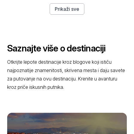
Prikaži sve
Saznajte više o destinaciji
Otkrijte lepote destinacije kroz blogove koji ističu
najpoznatije znamenitosti, skrivena mesta i daju savete
za putovanje na ovu destinaciju. Krenite u avanturu
kroz priče iskusnih putnika.