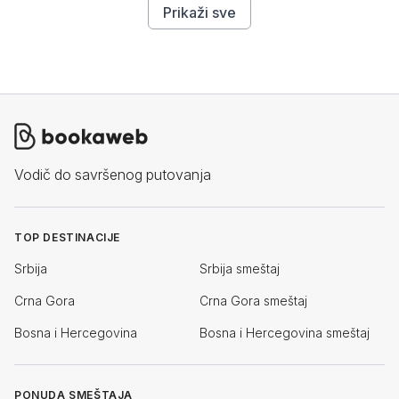
Prikaži sve
Vodič do savršenog putovanja
TOP DESTINACIJE
Srbija
Srbija smeštaj
Crna Gora
Crna Gora smeštaj
Bosna i Hercegovina
Bosna i Hercegovina smeštaj
PONUDA SMEŠTAJA