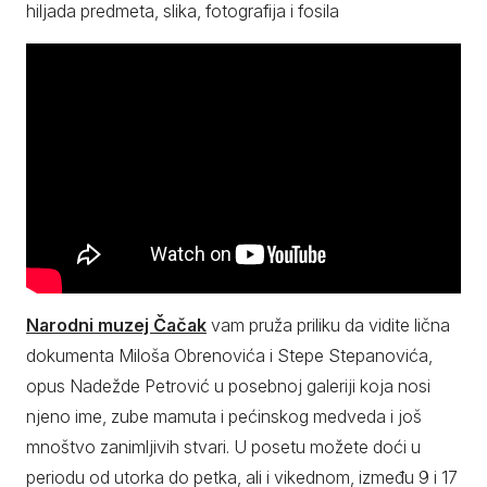
hiljada predmeta, slika, fotografija i fosila
Narodni muzej Čačak
vam pruža priliku da vidite lična
dokumenta Miloša Obrenovića i Stepe Stepanovića,
opus Nadežde Petrović u posebnoj galeriji koja nosi
njeno ime, zube mamuta i pećinskog medveda i još
mnoštvo zanimljivih stvari. U posetu možete doći u
periodu od utorka do petka, ali i vikednom, između 9 i 17