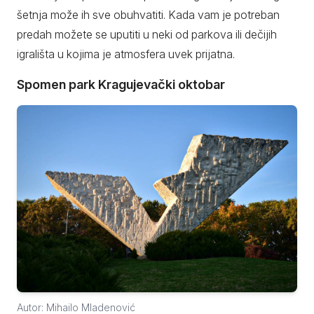
šetnja može ih sve obuhvatiti. Kada vam je potreban
predah možete se uputiti u neki od parkova ili dečijih
igrališta u kojima je atmosfera uvek prijatna.
Spomen park Kragujevački oktobar
Autor: Mihailo Mladenović