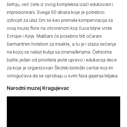
šetnju, već ćete iz ovog kompleksa izaći edukovani i
impresionirani. Svega 50 dinara koje je potrebno
izdvojiti za ulaz čini se kao premala kompenzacija za
ovaj muzej flore na otvorenom koji čuva biljne vrste
Evrope i Azije. Mališani će posebno biti očarani
šarmantnim hotelom za insekte, a tu je i staza sećanja
na kojoj se nalazi kutija sa iznenađenjima. Čelnicima
bašte jedan od prioriteta jeste upravo i edukacija dece
za koje je organizovan Školski biološki centar koji im
omogućava da se oprobaju u svim faza gajenja biljaka.
Narodni muzej Kragujevac