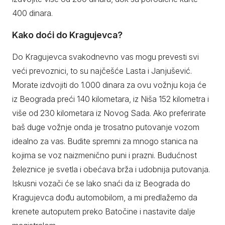
400 dinara.
Kako doći do Kragujevca?
Do Kragujevca svakodnevno vas mogu prevesti svi
veći prevoznici, to su najčešće Lasta i Janjušević.
Morate izdvojiti do 1.000 dinara za ovu vožnju koja će
iz Beograda preći 140 kilometara, iz Niša 152 kilometra i
više od 230 kilometara iz Novog Sada. Ako preferirate
baš duge vožnje onda je trosatno putovanje vozom
idealno za vas. Budite spremni za mnogo stanica na
kojima se voz naizmenično puni i prazni. Budućnost
železnice je svetla i obećava brža i udobnija putovanja.
Iskusni vozači će se lako snaći da iz Beograda do
Kragujevca dođu automobilom, a mi predlažemo da
krenete autoputem preko Batočine i nastavite dalje