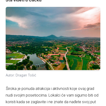
Autor: Dragan Tošić
Široka je ponuda atrakcija i aktivnosti koje ovaj grad
nudi svojim posetiocima. Lokalci će vam sigurno biti od
koristi kada se zaglavite i ne znate da nađete svoj put