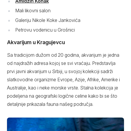
Amidžin Konak
Mali likovni salon
Galeriju Nikole Koke Jankovića
Petrovu vodenicu u Grošnici
Akvarijum u Kragujevcu
Sa tradicijom dužom od 20 godina, akvarijum je jedna
od najdražih adresa kojoj se svi vraćaju. Predstavlja
prvi javni akvarijum u Srbiji, u svojoj kolekciji sadrži
slatkovodne organizme Evrope, Azije, Afrike, Amerike i
Australije, kao i neke morske vrste. Stalna kolekcija je
podeljena na geografski logične celine kako bi se što
detaljnije prikazala fauna našeg područja.