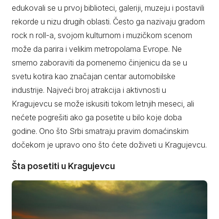
edukovali se u prvoj biblioteci, galeriji, muzeju i postavili
rekorde u nizu drugih oblasti. Često ga nazivaju gradom
rock n roll-a, svojom kulturnom i muzičkom scenom
može da parira i velikim metropolama Evrope. Ne
smemo zaboraviti da pomenemo činjenicu da se u
svetu kotira kao značajan centar automobilske
industrije. Najveći broj atrakcija i aktivnosti u
Kragujevcu se može iskusiti tokom letnjih meseci, ali
nećete pogrešiti ako ga posetite u bilo koje doba
godine. Ono što Srbi smatraju pravim domaćinskim
dočekom je upravo ono što ćete doživeti u Kragujevcu.
Šta posetiti u Kragujevcu