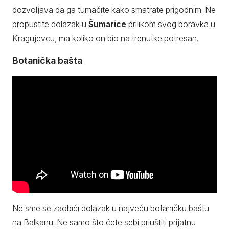
dozvoljava da ga tumačite kako smatrate prigodnim. Ne
propustite dolazak u
Šumarice
prilikom svog boravka u
Kragujevcu, ma koliko on bio na trenutke potresan.
Botanička bašta
Ne sme se zaobići dolazak u najveću botaničku baštu
na Balkanu. Ne samo što ćete sebi priuštiti prijatnu