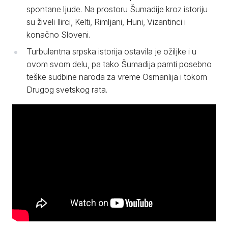
spontane ljude. Na prostoru Šumadije kroz istoriju
su živeli Ilirci, Kelti, Rimljani, Huni, Vizantinci i
konačno Sloveni.
Turbulentna srpska istorija ostavila je ožiljke i u
ovom svom delu, pa tako Šumadija pamti posebno
teške sudbine naroda za vreme Osmanlija i tokom
Drugog svetskog rata.