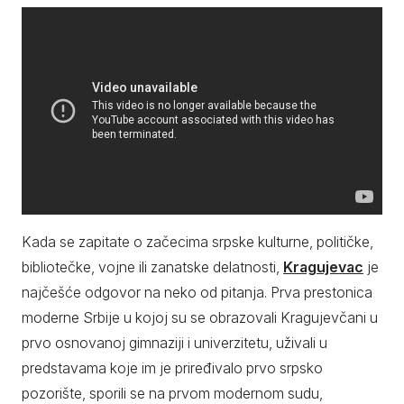
Kada se zapitate o začecima srpske kulturne, političke,
bibliotečke, vojne ili zanatske delatnosti,
Kragujevac
je
najčešće odgovor na neko od pitanja. Prva prestonica
moderne Srbije u kojoj su se obrazovali Kragujevčani u
prvo osnovanoj gimnaziji i univerzitetu, uživali u
predstavama koje im je priređivalo prvo srpsko
pozorište, sporili se na prvom modernom sudu,