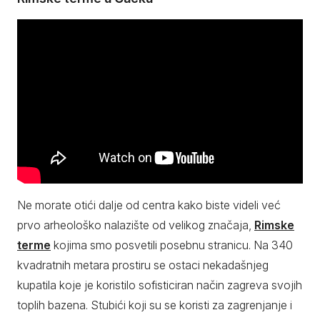
Ne morate otići dalje od centra kako biste videli već
prvo arheološko nalazište od velikog značaja,
Rimske
terme
kojima smo posvetili posebnu stranicu. Na 340
kvadratnih metara prostiru se ostaci nekadašnjeg
kupatila koje je koristilo sofisticiran način zagreva svojih
toplih bazena. Stubići koji su se koristi za zagrenjanje i