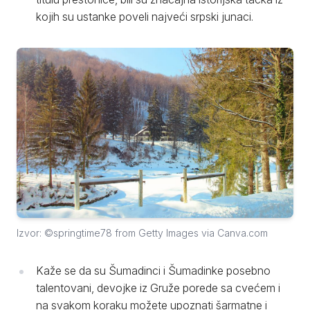
kojih su ustanke poveli najveći srpski junaci.
Izvor: ©springtime78 from Getty Images via Canva.com
Kaže se da su Šumadinci i Šumadinke posebno
talentovani, devojke iz Gruže porede sa cvećem i
na svakom koraku možete upoznati šarmatne i