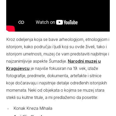
Kroz odeljenja koja se bave arheologijom, etnologijom i
istorijom, kako područja i ljudi koji su ovde živeli, tako i
istorijom umetnosti, muzej će vam predstaviti najbitnije i
najzanimljivije aspekte Šumadije.
Narodni muzej u
Kragujevcu
je najviše fokusiran na 19. vek, izlaže
fotografije, predmete, dokumenta, artefakte i sitnice
koje dočaravaju i najsitnije detalje određenih istorijskih
momenata. Neki od objekata o kojima se muzej stara
stekli su kultne titule, a mi predlažemo da posetite:
Konak Kneza Mihaila