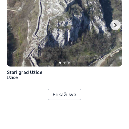
Stari grad Užice
Užice
Prikaži sve