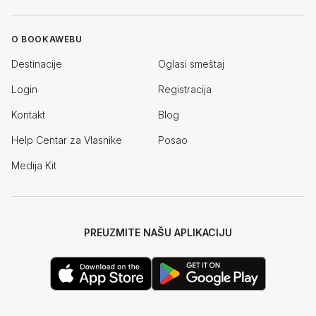
O BOOKAWEBU
Destinacije
Oglasi smeštaj
Login
Registracija
Kontakt
Blog
Help Centar za Vlasnike
Posao
Medija Kit
PREUZMITE NAŠU APLIKACIJU