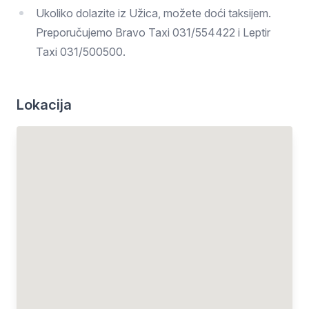
Ukoliko dolazite iz Užica, možete doći taksijem.
Preporučujemo Bravo Taxi 031/554422 i Leptir
Taxi 031/500500.
Lokacija