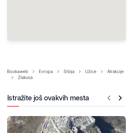
Bookaweb
Evropa
Srbija
Užice
Atrakcije
Zlakusa
Istražite još ovakvih mesta