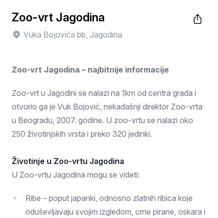
Zoo-vrt Jagodina
Vuka Bojovića bb, Jagodina
Zoo-vrt Jagodina – najbitnije informacije
Zoo-vrt u Jagodini se nalazi na 1km od centra grada i
otvorio ga je Vuk Bojović, nekadašnji direktor Zoo-vrta
u Beogradu, 2007. godine. U zoo-vrtu se nalazi oko
250 životinjskih vrsta i preko 320 jedinki.
Životinje u Zoo-vrtu Jagodina
U Zoo-vrtu Jagodina mogu se videti:
Ribe – poput japanki, odnosno zlatnih ribica koje
oduševljavaju svojim izgledom, crne pirane, oskara i