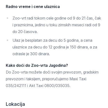
Radno vreme i cene ulaznica
Zoo-vrt radi tokom cele godine od 9 do 21 čas, čak
i praznicima, jedino u toku zimskih meseci radi od 9
do 20 časova.
Ulaz je besplatan za decu do 5 godina, a cena
ulaznice za decu do 12 godina je 150 dinara, a za
odrasle je 300 dinara.
Kako doći do Zoo-vrta Jagodina?
Do Zoo-vrta možete doći svojim prevozom, gradskim
prevozom i taksijem, preporučujemo Maxi Taxi
035/242111 i Akt Taxi 0800/035035.
Lokacija