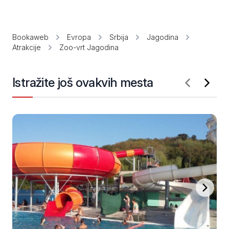
Bookaweb
Evropa
Srbija
Jagodina
Atrakcije
Zoo-vrt Jagodina
Istražite još ovakvih mesta