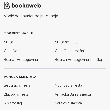
Vodič do savršenog putovanja
TOP DESTINACIJE
Srbija
Srbija smeštaj
Crna Gora
Crna Gora smeštaj
Bosna i Hercegovina
Bosna i Hercegovina smeštaj
PONUDA SMEŠTAJA
Beograd smeštaj
Novi Sad smeštaj
Zlatibor smeštaj
Vrnjačka Banja smeštaj
Niš smeštaj
Sarajevo smeštaj