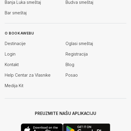
Banja Luka smeštaj
Budva smeštaj
Bar smeštaj
O BOOKAWEBU
Destinacije
Oglasi smeštaj
Login
Registracija
Kontakt
Blog
Help Centar za Vlasnike
Posao
Medija Kit
PREUZMITE NAŠU APLIKACIJU