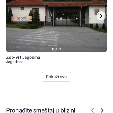
Zoo-vrt Jagodina
Jagodina
Prikaži sve
Pronađite smeštaj u blizini