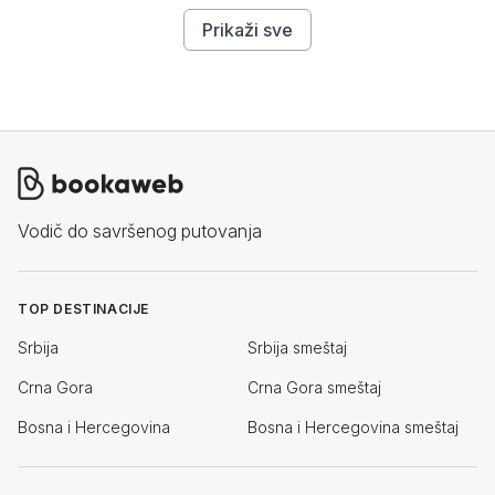
Prikaži sve
Vodič do savršenog putovanja
TOP DESTINACIJE
Srbija
Srbija smeštaj
Crna Gora
Crna Gora smeštaj
Bosna i Hercegovina
Bosna i Hercegovina smeštaj