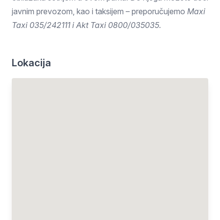
javnim prevozom, kao i taksijem – preporučujemo
Maxi
Taxi 035/242111 i Akt Taxi 0800/035035.
Lokacija