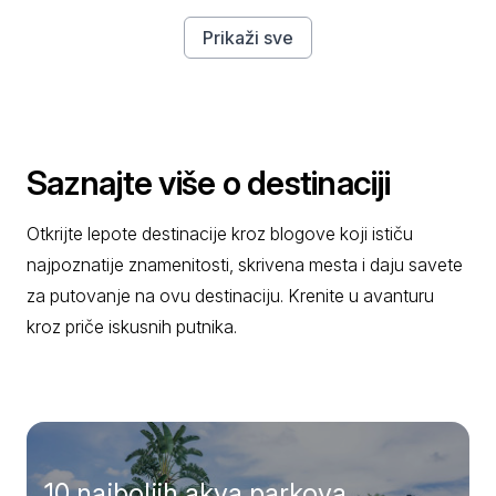
Prikaži sve
Saznajte više o destinaciji
Otkrijte lepote destinacije kroz blogove koji ističu
najpoznatije znamenitosti, skrivena mesta i daju savete
za putovanje na ovu destinaciju. Krenite u avanturu
kroz priče iskusnih putnika.
10 najboljih akva parkova